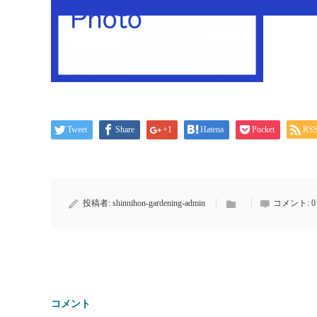
Tweet
Share
+1
Hatena
Pocket
RS
投稿者:
shinnihon-gardening-admin
コメント:
0
コメント