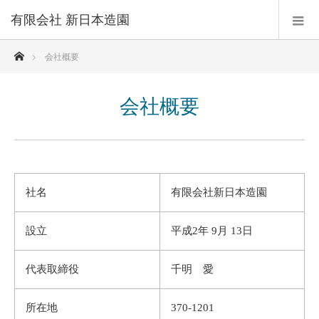
有限会社 新日本造園
ホーム
会社概要
会社概要
社名
有限会社新日本造園
設立
平成2年 9月 13日
代表取締役
千明 愛
所在地
370-1201